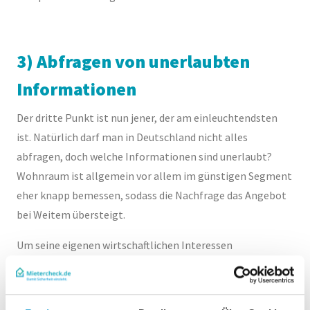
3) Abfragen von unerlaubten
Informationen
Der dritte Punkt ist nun jener, der am einleuchtendsten
ist. Natürlich darf man in Deutschland nicht alles
abfragen, doch welche Informationen sind unerlaubt?
Wohnraum ist allgemein vor allem im günstigen Segment
eher knapp bemessen, sodass die Nachfrage das Angebot
bei Weitem übersteigt.
Um seine eigenen wirtschaftlichen Interessen
abzusichern, kann der Vermieter einiges an Informationen
legal einholen. Neben einer Mieterselbstauskunft gibt es
die SCHUFA-Auskunft, Einkommensnachweise des