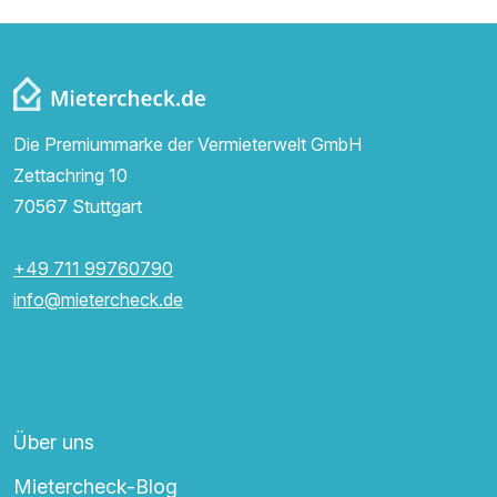
Die Premiummarke der Vermieterwelt GmbH
Zettachring 10
70567 Stuttgart
+49 711 99760790
info@mietercheck.de
Über uns
Mietercheck-Blog